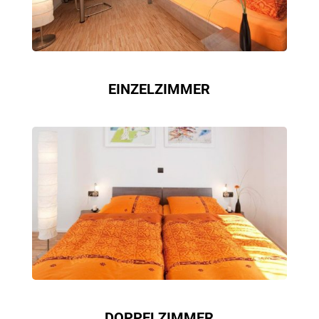
EINZELZIMMER
DOPPELZIMMER