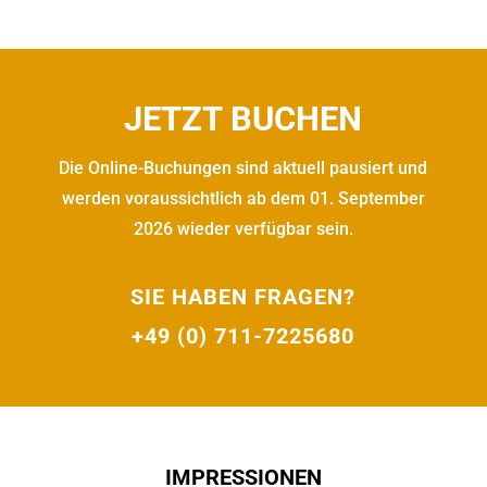
JETZT BUCHEN
Die Online-Buchungen sind aktuell pausiert und
werden voraussichtlich ab dem 01. September
2026 wieder verfügbar sein.
SIE HABEN FRAGEN?
+49 (0) 711-7225680
IMPRESSIONEN